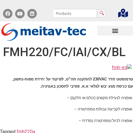
🔍
Contact us
FMH220/FC/IAI/CX/BL
טרמוסטט חדר 230VAC להתקנה תה”ט, לפיקוד על יחידת מפוח-נחשון,
.
עם כניסת מגע יבש לגלאי א.א. פסיבי לחסכון באנרגיה
– אופציה לנעילת מקשים (כולם או חלקם).
– אופציה לקביעת גבולות טמפרטורה.
– אופציה לכיול טמפרטורה נמדדת.
Tagged
fmh220a